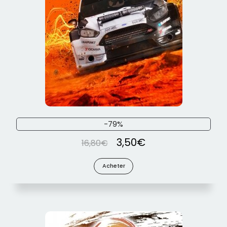
-79%
3,50
€
16,80
€
Acheter