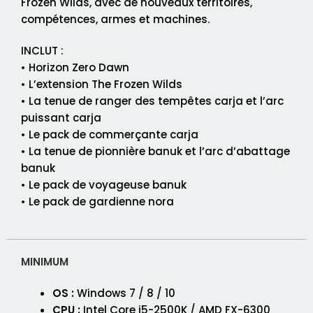
Frozen Wilds, avec de nouveaux territoires,
compétences, armes et machines.
INCLUT :
• Horizon Zero Dawn
• L’extension The Frozen Wilds
• La tenue de ranger des tempêtes carja et l’arc
puissant carja
• Le pack de commerçante carja
• La tenue de pionnière banuk et l’arc d’abattage
banuk
• Le pack de voyageuse banuk
• Le pack de gardienne nora
MINIMUM
OS :
Windows 7 / 8 / 10
CPU :
Intel
Core i5-2500K / AMD FX-6300