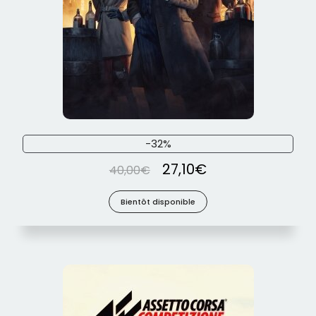
-32%
27,10
€
40,00
€
Bientôt disponible