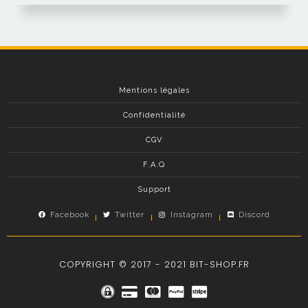
Mentions légales
Confidentialité
CGV
F.A.Q
Support
Facebook
Twitter
Instagram
Discord
COPYRIGHT © 2017 - 2021 BIT-SHOP.FR