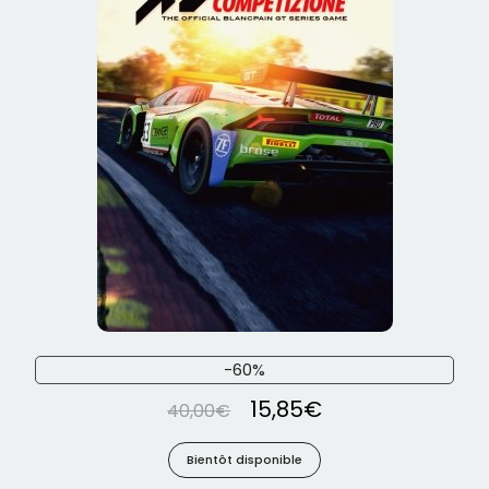
-60%
15,85
€
40,00
€
Bientôt disponible