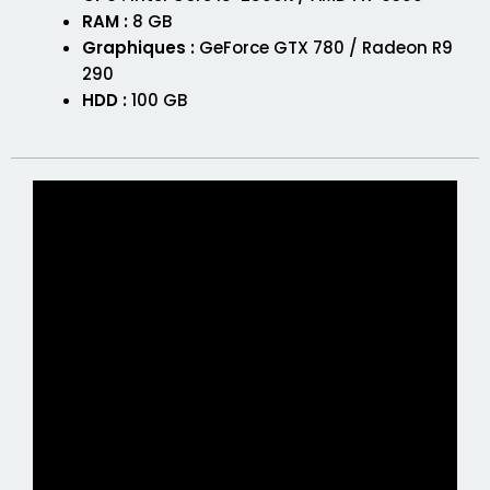
RAM :
8 GB
Graphiques :
GeForce GTX 780 / Radeon R9
290
HDD :
100 GB