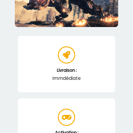
Livraison :
Immdédiate
Activation :