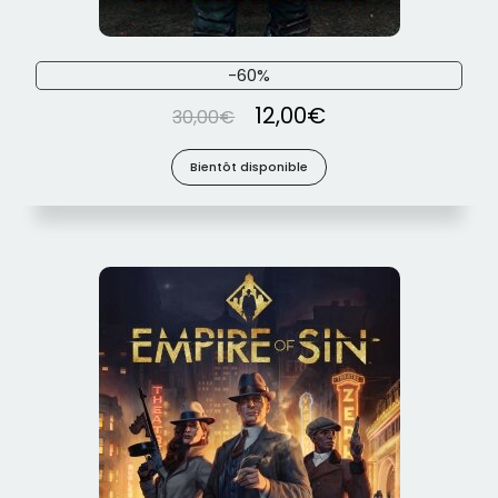
-60%
12,00
€
30,00
€
Bientôt disponible