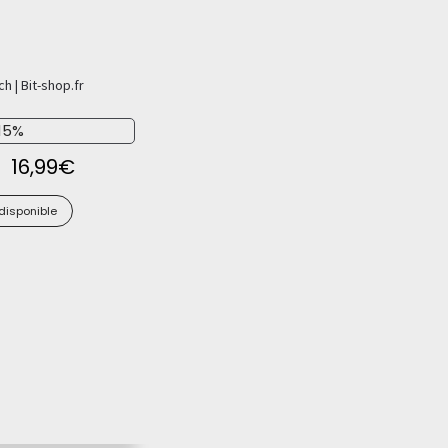
15%
16,99
€
 disponible